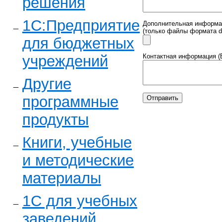
решения
1С:Предприятие
Дополнительная информа
(только файлы формата doc,
для бюджетных
учреждений
Контактная информация (В
Другие
программные
продукты
Книги, учебные
и методические
материалы
1С для учебных
заведений