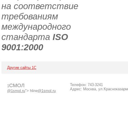
на соответствие
требованиям
международного
стандарта
ISO
9001:2000
Другие сайты 1С
СМОЛ
Телефон: 743-3241
1
Адрес: Москва, ул.Красноказарм
@1smol.ru
"> hline
@1smol.ru